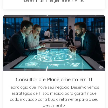
serem mais inteligente e eficiente.
Consultoria e Planejamento em TI
Tecnologia que move seu negócio. Desenvolvemos
estratégias de TI sob medida para garantir que
cada inovação contribua diretamente para o seu
crescimento.